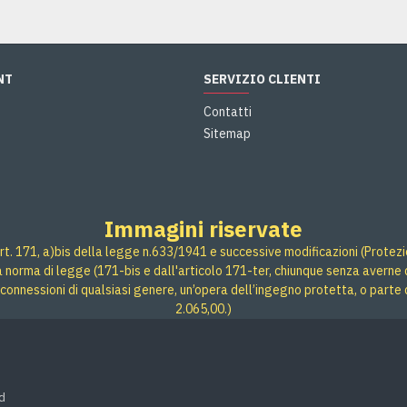
NT
SERVIZIO CLIENTI
Contatti
Sitemap
Immagini riservate
rt. 171, a)bis della legge n.633/1941 e successive modificazioni (Protezione
 a norma di legge (171-bis e dall'articolo 171-ter, chiunque senza averne d
connessioni di qualsiasi genere, un’opera dell’ingegno protetta, o parte 
2.065,00.)
d