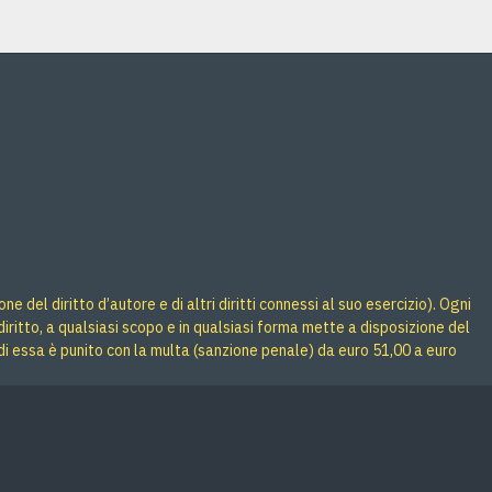
 del diritto d’autore e di altri diritti connessi al suo esercizio). Ogni
iritto, a qualsiasi scopo e in qualsiasi forma mette a disposizione del
di essa è punito con la multa (sanzione penale) da euro 51,00 a euro