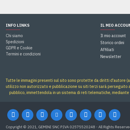
INFO LINKS
IL MIO ACCOU
Chi siamo
Il mio account
Spedizioni
Storico ordini
GDPR e Cookie
Affiliati
Termini e condizioni
Newsletter
Tutte le immagini presenti sul sito sono protette da diritti d'autore (a
utilizzo non autorizzato e pubblicazione su siti terzi sarà perseguito
pubblico, immettendola in un sistema di reti telematiche, mediante 
Copyright © 2021, GEMINI SNC P.IVA 02575520248 - All Rights Reserve