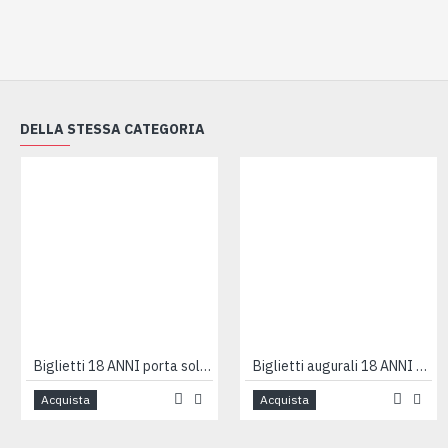
DELLA STESSA CATEGORIA
Biglietti 18 ANNI porta soldi 12pz
Biglietti augurali 18 ANNI 12pz
Acquista
Acquista