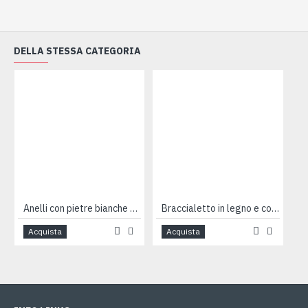
DELLA STESSA CATEGORIA
Anelli con pietre bianche 12pz
Braccialetto in legno e conchiglia
Acquista
Acquista