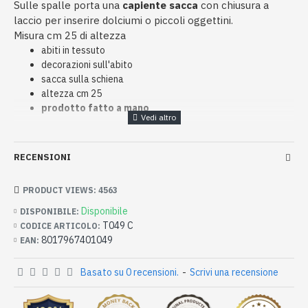
Sulle spalle porta una
capiente sacca
con chiusura a
laccio per inserire dolciumi o piccoli oggettini.
Misura cm 25 di altezza
abiti in tessuto
decorazioni sull'abito
sacca sulla schiena
altezza cm 25
prodotto fatto a mano
RECENSIONI
PRODUCT VIEWS: 4563
Disponibile
DISPONIBILE:
T049 C
CODICE ARTICOLO:
8017967401049
EAN:
Basato su 0 recensioni.
-
Scrivi una recensione