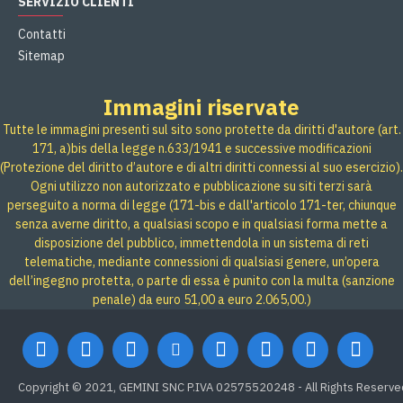
SERVIZIO CLIENTI
Contatti
Sitemap
Immagini riservate
Tutte le immagini presenti sul sito sono protette da diritti d'autore (art.
171, a)bis della legge n.633/1941 e successive modificazioni
(Protezione del diritto d’autore e di altri diritti connessi al suo esercizio).
Ogni utilizzo non autorizzato e pubblicazione su siti terzi sarà
perseguito a norma di legge (171-bis e dall'articolo 171-ter, chiunque
senza averne diritto, a qualsiasi scopo e in qualsiasi forma mette a
disposizione del pubblico, immettendola in un sistema di reti
telematiche, mediante connessioni di qualsiasi genere, un’opera
dell’ingegno protetta, o parte di essa è punito con la multa (sanzione
penale) da euro 51,00 a euro 2.065,00.)
Copyright © 2021, GEMINI SNC P.IVA 02575520248 - All Rights Reserve