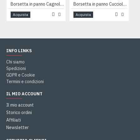
Borsetta in panno Cagnolino arancio PROMO
Borsetta in panno Cuccioli rosa
Acquista
Acquista
INFO LINKS
Chi siamo
Spedizioni
GDPR e Cookie
Termini e condizioni
IL MIO ACCOUNT
Il mio account
Storico ordini
Affiliati
Newsletter