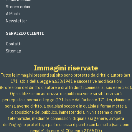
Storico ordini
Affiliati
Newsletter
SERVIZIO CLIENTI
Contatti
Sitemap
Immagini riservate
Tutte le immagini presenti sul sito sono protette da diritti d'autore (art.
171, a)bis della legge n.633/1941 e successive modificazioni
(Protezione del diritto d’autore e di altri diritti connessi al suo esercizio).
Ogni utilizzo non autorizzato e pubblicazione su siti terzi sarà
perseguito a norma di legge (171-bis e dall'articolo 171-ter, chiunque
senza averne diritto, a qualsiasi scopo e in qualsiasi forma mette a
disposizione del pubblico, immettendola in un sistema di reti
telematiche, mediante connessioni di qualsiasi genere, un’opera
dell’ingegno protetta, o parte di essa è punito con la multa (sanzione
penale) da euro 51,00 a euro 2.065,00.)