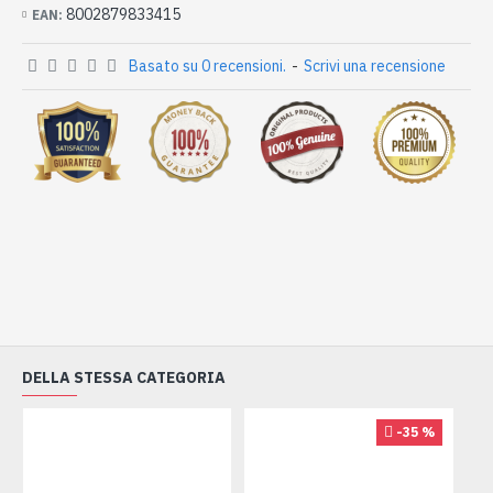
8002879833415
EAN:
Basato su 0 recensioni.
-
Scrivi una recensione
DELLA STESSA CATEGORIA
-35 %