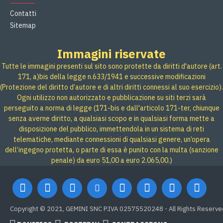
Contatti
Sitemap
Immagini riservate
Tutte le immagini presenti sul sito sono protette da diritti d'autore (art.
171, a)bis della legge n.633/1941 e successive modificazioni
(Protezione del diritto d’autore e di altri diritti connessi al suo esercizio).
Ogni utilizzo non autorizzato e pubblicazione su siti terzi sarà
perseguito a norma di legge (171-bis e dall'articolo 171-ter, chiunque
senza averne diritto, a qualsiasi scopo e in qualsiasi forma mette a
disposizione del pubblico, immettendola in un sistema di reti
telematiche, mediante connessioni di qualsiasi genere, un’opera
dell’ingegno protetta, o parte di essa è punito con la multa (sanzione
penale) da euro 51,00 a euro 2.065,00.)
Copyright © 2021, GEMINI SNC P.IVA 02575520248 - All Rights Reserve