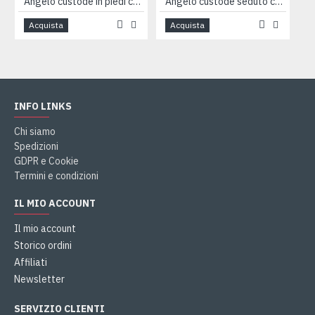
Angelo custode in piedi cm8
Angelo custode seduto cm 7
Acquista
Acquista
INFO LINKS
Chi siamo
Spedizioni
GDPR e Cookie
Termini e condizioni
IL MIO ACCOUNT
Il mio account
Storico ordini
Affiliati
Newsletter
SERVIZIO CLIENTI