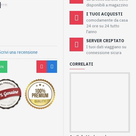
ere.
disponibili a magazzino
I TUOI ACQUISTI
comodamente da casa
24 ore su 24 tutto
l'anno
SERVER CRIPTATO
I tuoi dati viaggiano su
Scrivi una recensione
connessione sicura
CORRELATI
ON