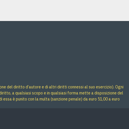
 del diritto d’autore e di altri diritti connessi al suo esercizio). Ogni
iritto, a qualsiasi scopo e in qualsiasi forma mette a disposizione del
di essa è punito con la multa (sanzione penale) da euro 51,00 a euro