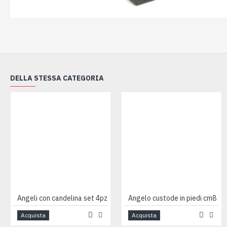
DELLA STESSA CATEGORIA
Angeli con candelina set 4pz
Angelo custode in piedi cm8
Acquista
Acquista