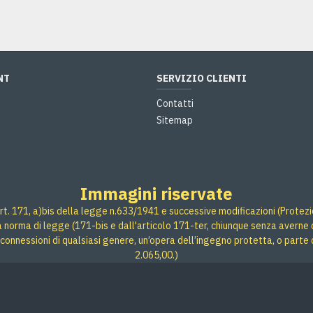
NT
SERVIZIO CLIENTI
Contatti
Sitemap
Immagini riservate
rt. 171, a)bis della legge n.633/1941 e successive modificazioni (Protezione
 a norma di legge (171-bis e dall'articolo 171-ter, chiunque senza averne d
connessioni di qualsiasi genere, un’opera dell’ingegno protetta, o parte 
2.065,00.)