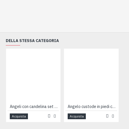
DELLA STESSA CATEGORIA
Angeli con candelina set 4pz
Angelo custode in piedi cm8
Acquista
Acquista