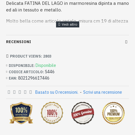
Delicata FATINA DEL LAGO in marmoresina dipinta a mano
ed ali in tessuto e metallo.
Molto bella come articolo regalo, misura cm 19 di altezza
RECENSIONI
PRODUCT VIEWS: 2803
Disponibile
DISPONIBILE:
S446
CODICE ARTICOLO:
8021296617446
EAN:
Basato su 0 recensioni.
-
Scrivi una recensione