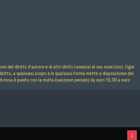
 del diritto d’autore e di altri diritti connessi al suo esercizio). Ogni
iritto, a qualsiasi scopo e in qualsiasi forma mette a disposizione del
di essa è punito con la multa (sanzione penale) da euro 51,00 a euro