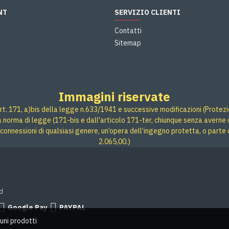
NT
SERVIZIO CLIENTI
Contatti
Sitemap
Immagini riservate
rt. 171, a)bis della legge n.633/1941 e successive modificazioni (Protezione
 a norma di legge (171-bis e dall'articolo 171-ter, chiunque senza averne d
connessioni di qualsiasi genere, un’opera dell’ingegno protetta, o parte 
2.065,00.)
d
Google Pay
PAYPAL
uni prodotti