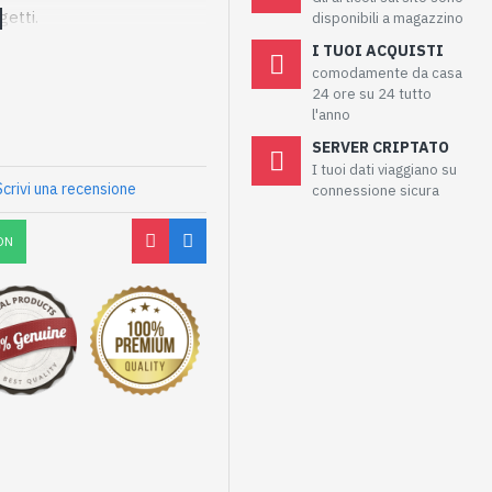
getti.
disponibili a magazzino
I TUOI ACQUISTI
comodamente da casa
24 ore su 24 tutto
l'anno
SERVER CRIPTATO
I tuoi dati viaggiano su
Scrivi una recensione
connessione sicura
ON