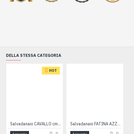
DELLA STESSA CATEGORIA
HOT
Salvadanaio CAVALLO cm 17
Salvadanaio FATINA AZZURRA 13cm
Acquista
Acquista