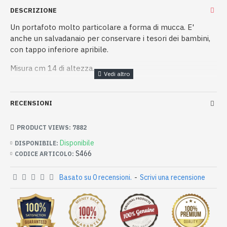
DESCRIZIONE
Un portafoto molto particolare a forma di mucca. E'
anche un salvadanaio per conservare i tesori dei bambini,
con tappo inferiore apribile.
Misura cm 14 di altezza.
RECENSIONI
PRODUCT VIEWS: 7882
Disponibile
DISPONIBILE:
S466
CODICE ARTICOLO:
Basato su 0 recensioni.
-
Scrivi una recensione