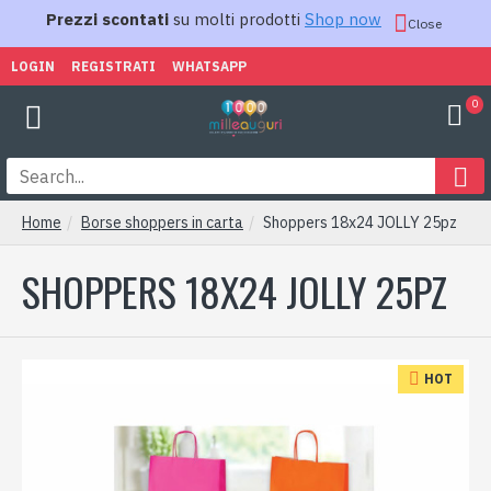
Prezzi scontati
su molti prodotti
Shop now
Close
LOGIN
REGISTRATI
WHATSAPP
0
Home
Borse shoppers in carta
Shoppers 18x24 JOLLY 25pz
SHOPPERS 18X24 JOLLY 25PZ
HOT