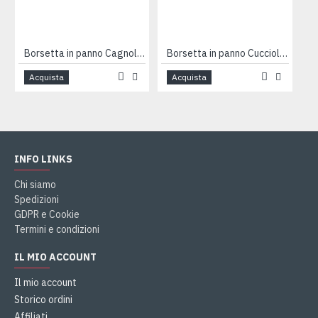
Borsetta in panno Cagnolino arancio PROMO
Borsetta in panno Cuccioli rosa
Acquista
Acquista
INFO LINKS
Chi siamo
Spedizioni
GDPR e Cookie
Termini e condizioni
IL MIO ACCOUNT
Il mio account
Storico ordini
Affiliati