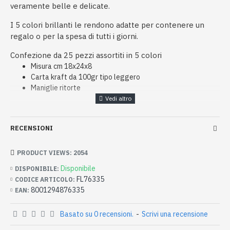
veramente belle e delicate.
I 5 colori brillanti le rendono adatte per contenere un
regalo o per la spesa di tutti i giorni.
Confezione da 25 pezzi assortiti in 5 colori
Misura cm 18x24x8
Carta kraft da 100gr tipo leggero
Maniglie ritorte
RECENSIONI
PRODUCT VIEWS: 2054
Disponibile
DISPONIBILE:
FL76335
CODICE ARTICOLO:
8001294876335
EAN:
Basato su 0 recensioni.
-
Scrivi una recensione