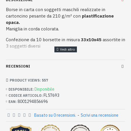
Borse in carta con soggetti maschili realizzate in
cartoncino pesante da 210 g/m² con
plastificazione
opaca.
Maniglia in corda colorata.
Confezione da 10 borsette in misura
33x10x45
assortite in
3 soggetti diversi
RECENSIONI
PRODUCT VIEWS: 557
Disponibile
DISPONIBILE:
FL57693
CODICE ARTICOLO:
8001294856696
EAN:
Basato su 0 recensioni.
-
Scrivi una recensione