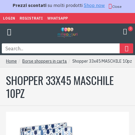
Prezzi scontati
su molti prodotti
Shop now
Close
LOGIN
REGISTRATI
WHATSAPP
0
Home
Borse shoppers in carta
Shopper 33x45 MASCHILE 10pz
SHOPPER 33X45 MASCHILE
10PZ