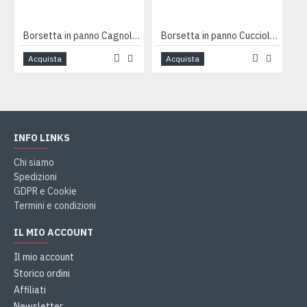
Borsetta in panno Cagnolino arancio PROMO
Borsetta in panno Cuccioli rosa
Acquista
Acquista
INFO LINKS
Chi siamo
Spedizioni
GDPR e Cookie
Termini e condizioni
IL MIO ACCOUNT
Il mio account
Storico ordini
Affiliati
Newsletter