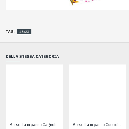
TAG:
18x23
DELLA STESSA CATEGORIA
Borsetta in panno Cagnolino arancio PROMO
Borsetta in panno Cuccioli rosa