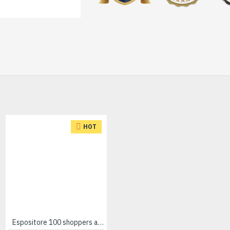
HOT
HOT
Espositore 100 shoppers assortite
Espositore 100 shoppers perlate