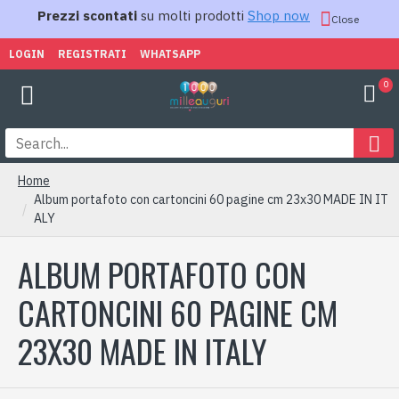
Prezzi scontati
su molti prodotti
Shop now
Close
LOGIN
REGISTRATI
WHATSAPP
0
Home
Album portafoto con cartoncini 60 pagine cm 23x30 MADE IN IT
ALY
ALBUM PORTAFOTO CON
CARTONCINI 60 PAGINE CM
23X30 MADE IN ITALY