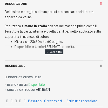
DESCRIZIONE
Bellissimo e pregiato album portafoto con cartoncini interni
separati da veline
Realizzato
a mano in Italia
con ottime materie prime come il
tessuto e la carta interna e quella per il pannello applicato sulla
copertina in nuances di colore
Misura cm 23x30 e ha 60 pagine.
Disponibile in 4 colori SFUMATI a scelta.
RECENSIONI
PRODUCT VIEWS: 9198
Disponibile
DISPONIBILE:
AR1563N
CODICE ARTICOLO:
Basato su 0 recensioni.
-
Scrivi una recensione