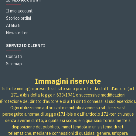
IL MIO ACCOUNT
Il mio account
Storico ordini
Affiliati
Newsletter
SERVIZIO CLIENTI
Contatti
Sitemap
Immagini riservate
Tutte le immagini presenti sul sito sono protette da diritti d'autore (art.
171, a)bis della legge n.633/1941 e successive modificazioni
(Protezione del diritto d’autore e di altri diritti connessi al suo esercizio).
Ogni utilizzo non autorizzato e pubblicazione su siti terzi sarà
perseguito a norma di legge (171-bis e dall'articolo 171-ter, chiunque
senza averne diritto, a qualsiasi scopo e in qualsiasi forma mette a
disposizione del pubblico, immettendola in un sistema di reti
telematiche, mediante connessioni di qualsiasi genere, un’opera