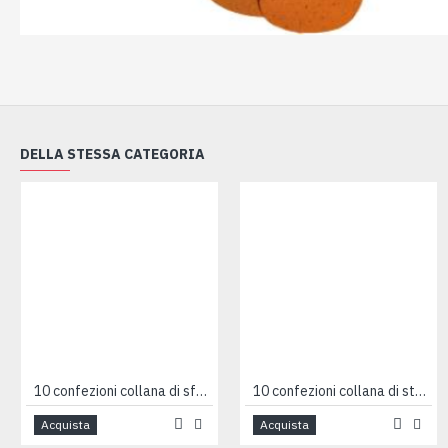
DELLA STESSA CATEGORIA
10 confezioni collana di sfere
10 confezioni collana di stelline
Acquista
Acquista