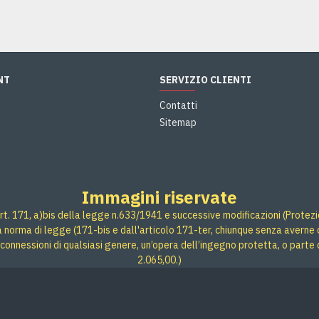
NT
SERVIZIO CLIENTI
Contatti
Sitemap
Immagini riservate
rt. 171, a)bis della legge n.633/1941 e successive modificazioni (Protezione
 a norma di legge (171-bis e dall'articolo 171-ter, chiunque senza averne d
connessioni di qualsiasi genere, un’opera dell’ingegno protetta, o parte 
2.065,00.)