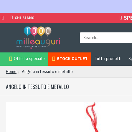
SP
CHI SIAMO
Offerta speciale
STOCK OUTLET
Tutti i prodotti
S
Home
Angelo in tessuto e metallo
ANGELO IN TESSUTO E METALLO