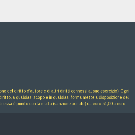
 del diritto d’autore e di altri diritti connessi al suo esercizio). Ogni
iritto, a qualsiasi scopo e in qualsiasi forma mette a disposizione del
di essa è punito con la multa (sanzione penale) da euro 51,00 a euro