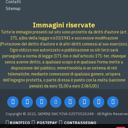
Contatti
Sitemap
Immagini riservate
Tutte le immagini presenti sul sito sono protette da diritti d'autore (art.
171, a)bis della legge n.633/1941 e successive modificazioni
(Protezione del diritto d’autore e di altri diritti connessi al suo esercizio).
Ogni utilizzo non autorizzato e pubblicazione su siti terzi sarà
perseguito a norma di legge (171-bis e dall'articolo 171-ter, chiunque
senza averne diritto, a qualsiasi scopo e in qualsiasi forma mette a
disposizione del pubblico, immettendola in un sistema di reti
telematiche, mediante connessioni di qualsiasi genere, un’opera
dell’ingegno protetta, o parte di essa è punito con la multa (sanzione
penale) da euro 51,00 a euro 2.065,00.)
Copyright © 2021, GEMINI SNC P.IVA 02575520248 - All Rights Reserve
BONIFICO
POSTEPAY
CONTRASSEGNO