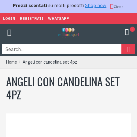
Prezzi scontati
su molti prodotti
Shop now
Close
LOGIN
REGISTRATI
WHATSAPP
0
Home
Angeli con candelina set 4pz
ANGELI CON CANDELINA SET
4PZ