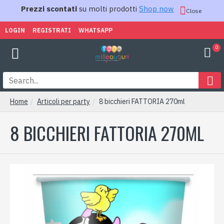
Prezzi scontati
su molti prodotti
Shop now
Close
LOGIN
REGISTRATI
WHATSAPP
0
Home
Articoli per party
8 bicchieri FATTORIA 270ml
8 BICCHIERI FATTORIA 270ML