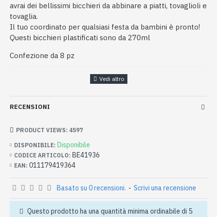
avrai dei bellissimi bicchieri da abbinare a piatti, tovaglioli e
tovaglia.
Il tuo coordinato per qualsiasi festa da bambini è pronto!
Questi bicchieri plastificati sono da 270ml
Confezione da 8 pz
RECENSIONI
PRODUCT VIEWS: 4597
Disponibile
DISPONIBILE:
BE41936
CODICE ARTICOLO:
011179419364
EAN:
Basato su 0 recensioni.
-
Scrivi una recensione
Questo prodotto ha una quantità minima ordinabile di 5