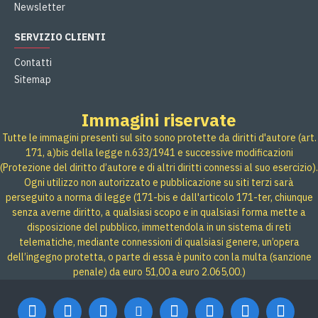
Newsletter
SERVIZIO CLIENTI
Contatti
Sitemap
Immagini riservate
Tutte le immagini presenti sul sito sono protette da diritti d'autore (art.
171, a)bis della legge n.633/1941 e successive modificazioni
(Protezione del diritto d’autore e di altri diritti connessi al suo esercizio).
Ogni utilizzo non autorizzato e pubblicazione su siti terzi sarà
perseguito a norma di legge (171-bis e dall'articolo 171-ter, chiunque
senza averne diritto, a qualsiasi scopo e in qualsiasi forma mette a
disposizione del pubblico, immettendola in un sistema di reti
telematiche, mediante connessioni di qualsiasi genere, un’opera
dell’ingegno protetta, o parte di essa è punito con la multa (sanzione
penale) da euro 51,00 a euro 2.065,00.)