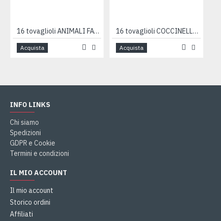
16 tovaglioli ANIMALI FATTORIA 33cm
16 tovaglioli COCCINELLE 33cm
Acquista
Acquista
INFO LINKS
Chi siamo
Spedizioni
GDPR e Cookie
Termini e condizioni
IL MIO ACCOUNT
Il mio account
Storico ordini
Affiliati