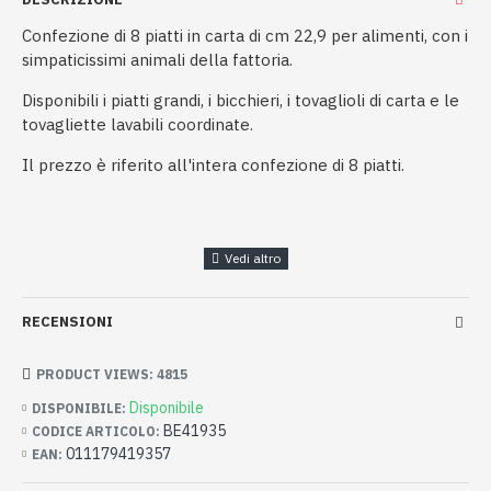
Confezione di 8 piatti in carta di cm 22,9 per alimenti, con i
simpaticissimi animali della fattoria.
Disponibili i piatti grandi, i bicchieri, i tovaglioli di carta e le
tovagliette lavabili coordinate.
Il prezzo è riferito all'intera confezione di 8 piatti.
RECENSIONI
PRODUCT VIEWS: 4815
Disponibile
DISPONIBILE:
BE41935
CODICE ARTICOLO:
011179419357
EAN: