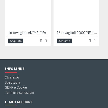
16 tovaglioli ANIMALI FATTORIA 33cm
16 tovaglioli COCCINELLE 33cm
Acquista
Acquista
INFO LINKS
Chi siamo
Spedizioni
GDPR e Cookie
Termini e condizioni
IL MIO ACCOUNT