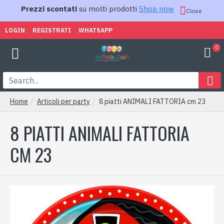
Prezzi scontati
su molti prodotti
Shop now
Close
LOGIN
REGISTRATI
WHATSAPP
0
Home
Articoli per party
8 piatti ANIMALI FATTORIA cm 23
8 PIATTI ANIMALI FATTORIA
CM 23