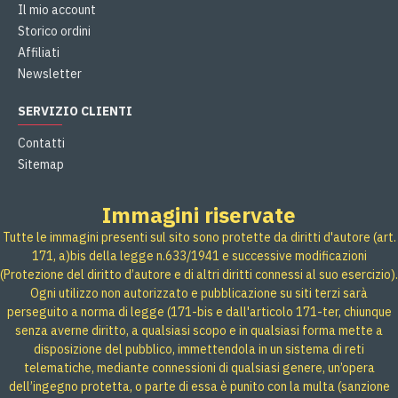
Il mio account
Storico ordini
Affiliati
Newsletter
SERVIZIO CLIENTI
Contatti
Sitemap
Immagini riservate
Tutte le immagini presenti sul sito sono protette da diritti d'autore (art.
171, a)bis della legge n.633/1941 e successive modificazioni
(Protezione del diritto d’autore e di altri diritti connessi al suo esercizio).
Ogni utilizzo non autorizzato e pubblicazione su siti terzi sarà
perseguito a norma di legge (171-bis e dall'articolo 171-ter, chiunque
senza averne diritto, a qualsiasi scopo e in qualsiasi forma mette a
disposizione del pubblico, immettendola in un sistema di reti
telematiche, mediante connessioni di qualsiasi genere, un’opera
dell’ingegno protetta, o parte di essa è punito con la multa (sanzione