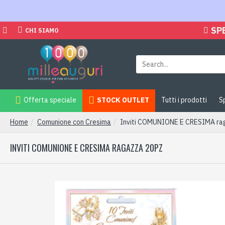
SP
CHI SIAMO
Offerta speciale
STOCK OUTLET
Tutti i prodotti
S
Home
Comunione con Cresima
Inviti COMUNIONE E CRESIMA ra
INVITI COMUNIONE E CRESIMA RAGAZZA 20PZ