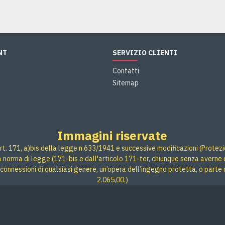
NT
SERVIZIO CLIENTI
Contatti
Sitemap
Immagini riservate
rt. 171, a)bis della legge n.633/1941 e successive modificazioni (Protezione
 a norma di legge (171-bis e dall'articolo 171-ter, chiunque senza averne d
connessioni di qualsiasi genere, un’opera dell’ingegno protetta, o parte 
2.065,00.)