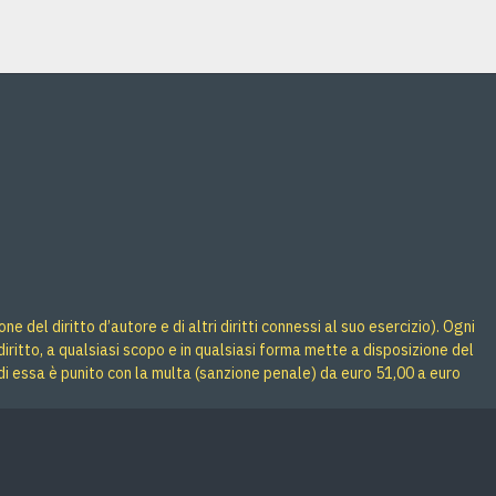
 del diritto d’autore e di altri diritti connessi al suo esercizio). Ogni
iritto, a qualsiasi scopo e in qualsiasi forma mette a disposizione del
di essa è punito con la multa (sanzione penale) da euro 51,00 a euro