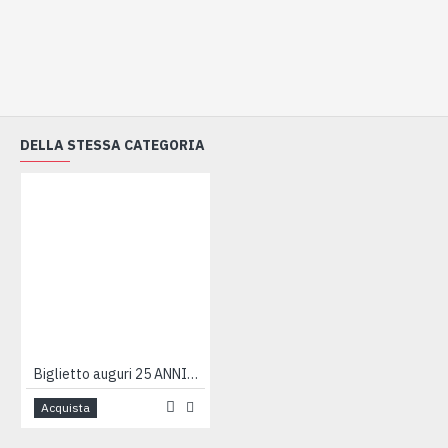
DELLA STESSA CATEGORIA
Biglietto auguri 25 ANNIVERSARIO argento 12pz
Acquista