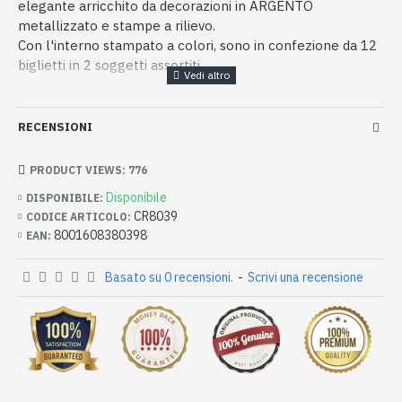
elegante arricchito da decorazioni in ARGENTO
metallizzato e stampe a rilievo.
Con l'interno stampato a colori, sono in confezione da 12
biglietti in 2 soggetti assortiti.
RECENSIONI
PRODUCT VIEWS: 776
Disponibile
DISPONIBILE:
CR8039
CODICE ARTICOLO:
8001608380398
EAN:
Basato su 0 recensioni.
-
Scrivi una recensione