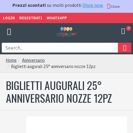
Prezzi scontati
su molti prodotti
Shop now
Close
LOGIN
REGISTRATI
WHATSAPP
0
Home
Anniversario
Biglietti augurali 25° anniversario nozze 12pz
BIGLIETTI AUGURALI 25°
ANNIVERSARIO NOZZE 12PZ