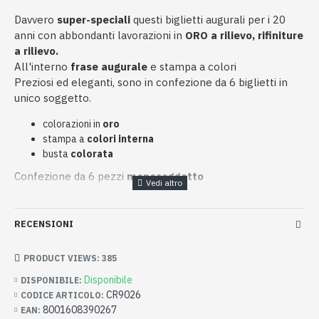
Davvero
super-speciali
questi biglietti augurali per i 20
anni con abbondanti lavorazioni in
ORO a rilievo, rifiniture
a rilievo.
All'interno
frase augurale
e stampa a colori
Preziosi ed eleganti, sono in confezione da 6 biglietti in
unico soggetto.
colorazioni in
oro
stampa a
colori interna
busta
colorata
Confezione da 6 pezzi
monosoggetto
RECENSIONI
PRODUCT VIEWS: 385
Disponibile
DISPONIBILE:
CR9026
CODICE ARTICOLO:
8001608390267
EAN: