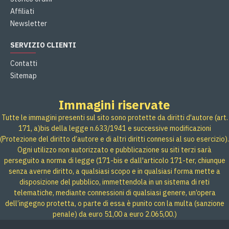
Affiliati
Newsletter
SERVIZIO CLIENTI
Contatti
Sitemap
Immagini riservate
Tutte le immagini presenti sul sito sono protette da diritti d'autore (art.
171, a)bis della legge n.633/1941 e successive modificazioni
(Protezione del diritto d’autore e di altri diritti connessi al suo esercizio).
Ogni utilizzo non autorizzato e pubblicazione su siti terzi sarà
perseguito a norma di legge (171-bis e dall'articolo 171-ter, chiunque
senza averne diritto, a qualsiasi scopo e in qualsiasi forma mette a
disposizione del pubblico, immettendola in un sistema di reti
telematiche, mediante connessioni di qualsiasi genere, un’opera
dell’ingegno protetta, o parte di essa è punito con la multa (sanzione
penale) da euro 51,00 a euro 2.065,00.)