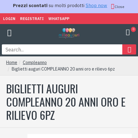
Prezzi scontati
su molti prodotti
Shop now
Close
LOGIN
REGISTRATI
WHATSAPP
0
Home
Compleanno
Biglietti auguri COMPLEANNO 20 anni oro e rilievo 6pz
BIGLIETTI AUGURI
COMPLEANNO 20 ANNI ORO E
RILIEVO 6PZ