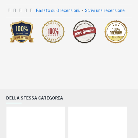
Basato su 0 recensioni.
-
Scrivi una recensione
DELLA STESSA CATEGORIA