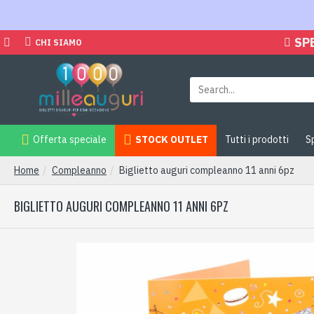
SP
CHI SIAMO
Offerta speciale
STOCK OUTLET
Tutti i prodotti
S
Home
Compleanno
Biglietto auguri compleanno 11 anni 6pz
BIGLIETTO AUGURI COMPLEANNO 11 ANNI 6PZ