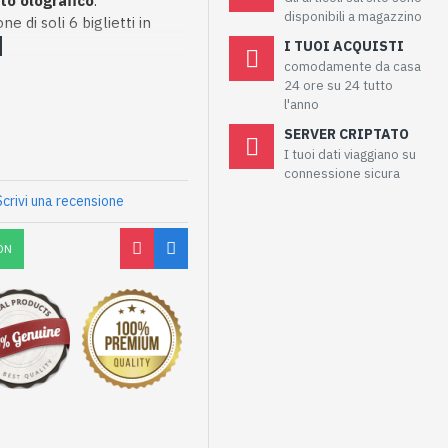
to olografico
.
disponibili a magazzino
e di soli 6 biglietti in
I TUOI ACQUISTI
comodamente da casa
24 ore su 24 tutto
l'anno
SERVER CRIPTATO
I tuoi dati viaggiano su
connessione sicura
Scrivi una recensione
ON