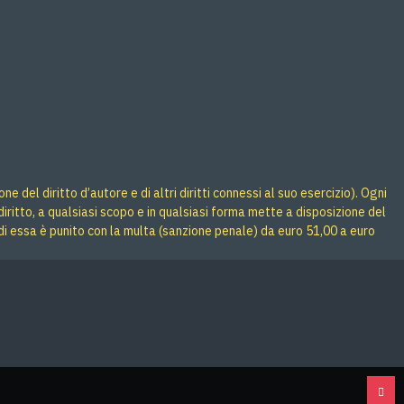
 del diritto d’autore e di altri diritti connessi al suo esercizio). Ogni
iritto, a qualsiasi scopo e in qualsiasi forma mette a disposizione del
di essa è punito con la multa (sanzione penale) da euro 51,00 a euro