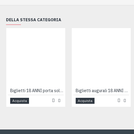
DELLA STESSA CATEGORIA
Biglietti 18 ANNI porta soldi 12pz
Biglietti augurali 18 ANNI 12pz
Acquista
Acquista