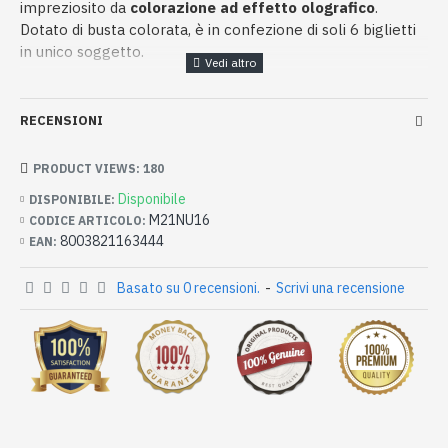
impreziosito da
colorazione ad effetto olografico
.
Dotato di busta colorata, è in confezione di soli 6 biglietti
in unico soggetto.
RECENSIONI
PRODUCT VIEWS: 180
Disponibile
DISPONIBILE:
M21NU16
CODICE ARTICOLO:
8003821163444
EAN:
Basato su 0 recensioni.
-
Scrivi una recensione