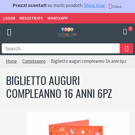
Prezzi scontati
su molti prodotti
Shop now
Close
LOGIN
REGISTRATI
WHATSAPP
0
Home
Compleanno
Biglietto auguri compleanno 16 anni 6pz
BIGLIETTO AUGURI
COMPLEANNO 16 ANNI 6PZ