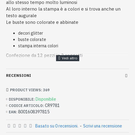
allo stesso tempo molto luminosi
Al loro interno la stampa è a colori e si trova anche un
testo augurale
Le buste sono colorate e abbinate
decori glitter
buste colorate
stampa interna colori
Confezione da 12 pezzi in 2 soggetti
RECENSIONI
PRODUCT VIEWS: 369
Disponibile
DISPONIBILE:
CR9781
CODICE ARTICOLO:
8001608397815
EAN:
Basato su 0 recensioni.
-
Scrivi una recensione