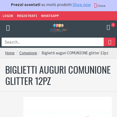
Prezzi scontati
su molti prodotti
Shop now
Close
LOGIN
REGISTRATI
WHATSAPP
0
Home
Comunione
Biglietti auguri COMUNIONE glitter 12pz
BIGLIETTI AUGURI COMUNIONE
GLITTER 12PZ