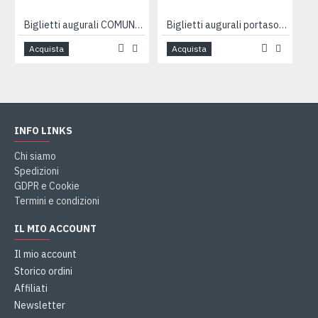
Biglietti augurali COMUNIONE 12pz
Biglietti augurali portasoldi COMUNIONE 12pz
Acquista
Acquista
INFO LINKS
Chi siamo
Spedizioni
GDPR e Cookie
Termini e condizioni
IL MIO ACCOUNT
Il mio account
Storico ordini
Affiliati
Newsletter