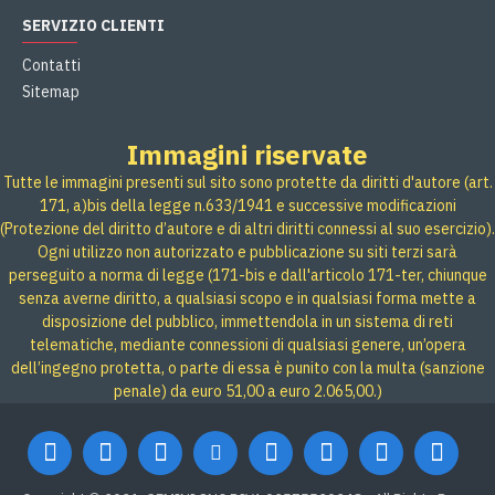
SERVIZIO CLIENTI
Contatti
Sitemap
Immagini riservate
Tutte le immagini presenti sul sito sono protette da diritti d'autore (art.
171, a)bis della legge n.633/1941 e successive modificazioni
(Protezione del diritto d’autore e di altri diritti connessi al suo esercizio).
Ogni utilizzo non autorizzato e pubblicazione su siti terzi sarà
perseguito a norma di legge (171-bis e dall'articolo 171-ter, chiunque
senza averne diritto, a qualsiasi scopo e in qualsiasi forma mette a
disposizione del pubblico, immettendola in un sistema di reti
telematiche, mediante connessioni di qualsiasi genere, un’opera
dell’ingegno protetta, o parte di essa è punito con la multa (sanzione
penale) da euro 51,00 a euro 2.065,00.)