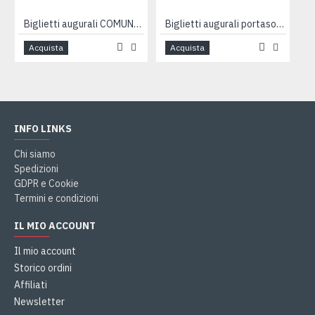
Biglietti augurali COMUNIONE 12pz
Biglietti augurali portasoldi COMUNIONE 12pz
Acquista
Acquista
INFO LINKS
Chi siamo
Spedizioni
GDPR e Cookie
Termini e condizioni
IL MIO ACCOUNT
Il mio account
Storico ordini
Affiliati
Newsletter