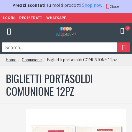
Prezzi scontati
su molti prodotti
Shop now
Close
LOGIN
REGISTRATI
WHATSAPP
0
Home
Comunione
Biglietti portasoldi COMUNIONE 12pz
BIGLIETTI PORTASOLDI
COMUNIONE 12PZ