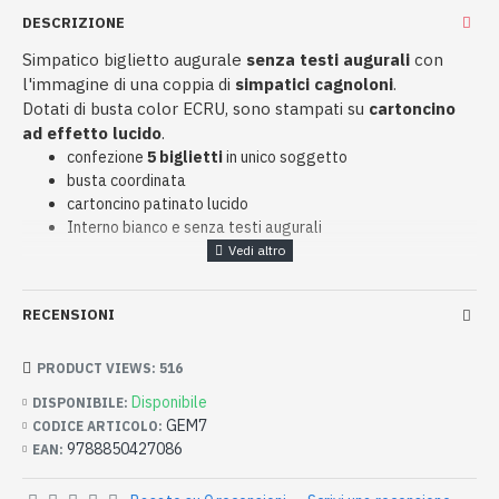
DESCRIZIONE
Simpatico biglietto augurale
senza testi augurali
con
l'immagine di una coppia di
simpatici cagnoloni
.
Dotati di busta color ECRU, sono stampati su
cartoncino
ad effetto lucido
.
confezione
5 biglietti
in unico soggetto
busta coordinata
cartoncino patinato lucido
Interno bianco e senza testi augurali
RECENSIONI
PRODUCT VIEWS: 516
Disponibile
DISPONIBILE:
GEM7
CODICE ARTICOLO:
9788850427086
EAN: