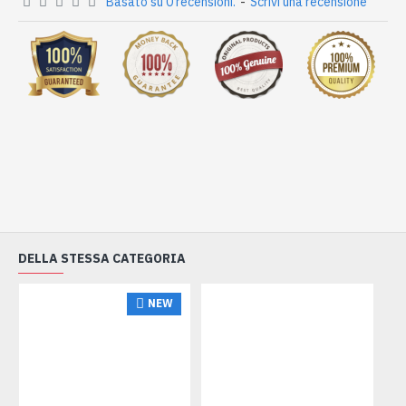
Basato su 0 recensioni.
-
Scrivi una recensione
DELLA STESSA CATEGORIA
NEW