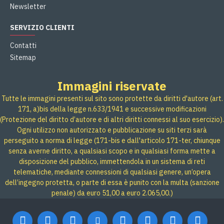
Newsletter
SERVIZIO CLIENTI
Contatti
Sitemap
Immagini riservate
Tutte le immagini presenti sul sito sono protette da diritti d'autore (art.
171, a)bis della legge n.633/1941 e successive modificazioni
(Protezione del diritto d’autore e di altri diritti connessi al suo esercizio).
Ogni utilizzo non autorizzato e pubblicazione su siti terzi sarà
perseguito a norma di legge (171-bis e dall'articolo 171-ter, chiunque
senza averne diritto, a qualsiasi scopo e in qualsiasi forma mette a
disposizione del pubblico, immettendola in un sistema di reti
telematiche, mediante connessioni di qualsiasi genere, un’opera
dell’ingegno protetta, o parte di essa è punito con la multa (sanzione
penale) da euro 51,00 a euro 2.065,00.)