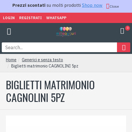
Prezzi scontati
su molti prodotti
Shop now
Close
LOGIN
REGISTRATI
WHATSAPP
0
Home
Generici e senza testo
Biglietti matrimonio CAGNOLINI 5pz
BIGLIETTI MATRIMONIO
CAGNOLINI 5PZ