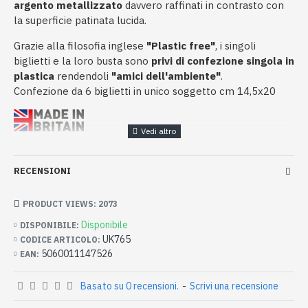
argento metallizzato
davvero raffinati in contrasto con
la superficie patinata lucida.
Grazie alla filosofia inglese
"Plastic free"
, i singoli
biglietti e la loro busta sono
privi di confezione singola in
plastica
rendendoli
"amici dell'ambiente"
.
Confezione da 6 biglietti in unico soggetto cm 14,5x20
RECENSIONI
PRODUCT VIEWS: 2073
Disponibile
DISPONIBILE:
UK765
CODICE ARTICOLO:
5060011147526
EAN:
Basato su 0 recensioni.
-
Scrivi una recensione