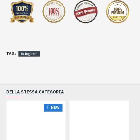
TAG:
in inglese
DELLA STESSA CATEGORIA
NEW