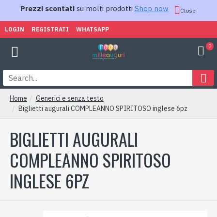
Prezzi scontati
su molti prodotti
Shop now
Close
LOGIN
REGISTRATI
WHATSAPP
0
Home
Generici e senza testo
Biglietti augurali COMPLEANNO SPIRITOSO inglese 6pz
BIGLIETTI AUGURALI
COMPLEANNO SPIRITOSO
INGLESE 6PZ