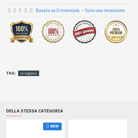
Basato su 0 recensioni.
-
Scrivi una recensione
TAG:
in inglese
DELLA STESSA CATEGORIA
NEW