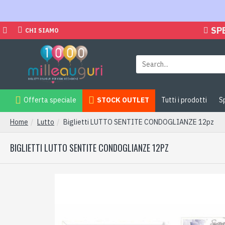
SP
CHI SIAMO
Offerta speciale
STOCK OUTLET
Tutti i prodotti
S
Home
Lutto
Biglietti LUTTO SENTITE CONDOGLIANZE 12pz
BIGLIETTI LUTTO SENTITE CONDOGLIANZE 12PZ