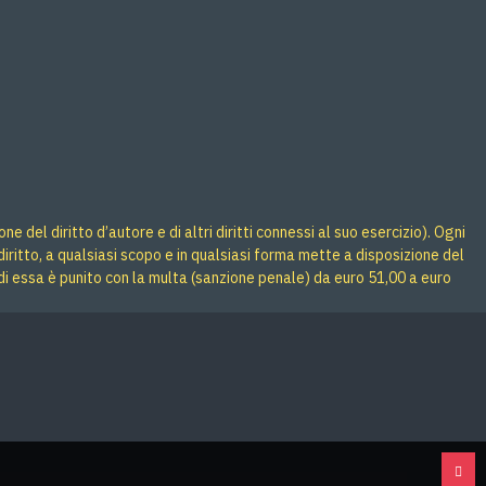
 del diritto d’autore e di altri diritti connessi al suo esercizio). Ogni
iritto, a qualsiasi scopo e in qualsiasi forma mette a disposizione del
di essa è punito con la multa (sanzione penale) da euro 51,00 a euro