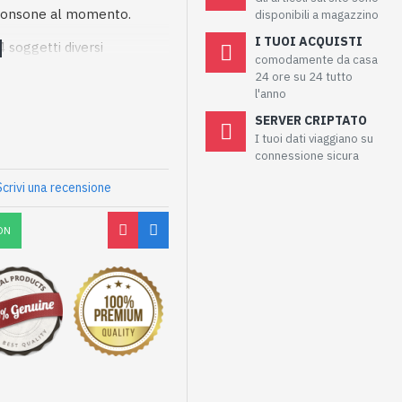
 consone al momento.
disponibili a magazzino
I TUOI ACQUISTI
4 soggetti diversi
comodamente da casa
24 ore su 24 tutto
l'anno
SERVER CRIPTATO
I tuoi dati viaggiano su
connessione sicura
Scrivi una recensione
ON