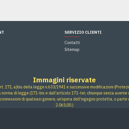
NT
SERVIZIO CLIENTI
Contatti
Sitemap
Immagini riservate
rt. 171, a)bis della legge n.633/1941 e successive modificazioni (Protezione
 a norma di legge (171-bis e dall'articolo 171-ter, chiunque senza averne d
connessioni di qualsiasi genere, un’opera dell’ingegno protetta, o parte 
2.065,00.)