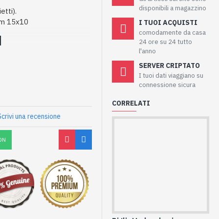
disponibili a magazzino
etti).
 cm 15x10
I TUOI ACQUISTI
comodamente da casa
24 ore su 24 tutto
l'anno
SERVER CRIPTATO
I tuoi dati viaggiano su
connessione sicura
CORRELATI
Scrivi una recensione
ON