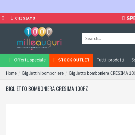
SP
CHI SIAMO
Offerta speciale
STOCK OUTLET
Tutti i prodotti
S
Home
Bigliettini bomboniere
Biglietto bomboniera CRESIMA 10
BIGLIETTO BOMBONIERA CRESIMA 100PZ