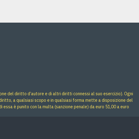
 del diritto d’autore e di altri diritti connessi al suo esercizio). Ogni
iritto, a qualsiasi scopo e in qualsiasi forma mette a disposizione del
di essa è punito con la multa (sanzione penale) da euro 51,00 a euro