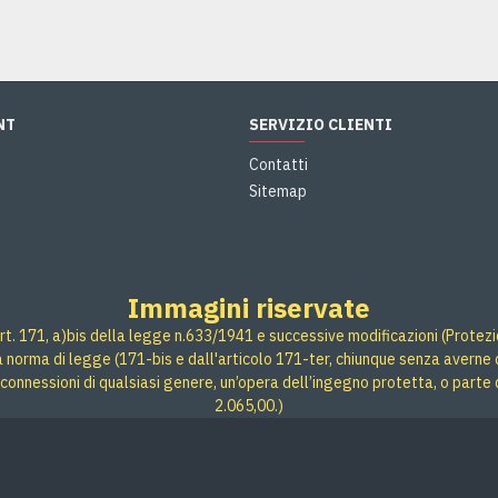
NT
SERVIZIO CLIENTI
Contatti
Sitemap
Immagini riservate
rt. 171, a)bis della legge n.633/1941 e successive modificazioni (Protezione
 a norma di legge (171-bis e dall'articolo 171-ter, chiunque senza averne d
connessioni di qualsiasi genere, un’opera dell’ingegno protetta, o parte 
2.065,00.)