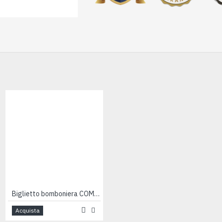
Biglietto bomboniera COMUNIONE 200pz
Biglietto bomboniera COMUNIONE 200pz
Acquista
Acquista