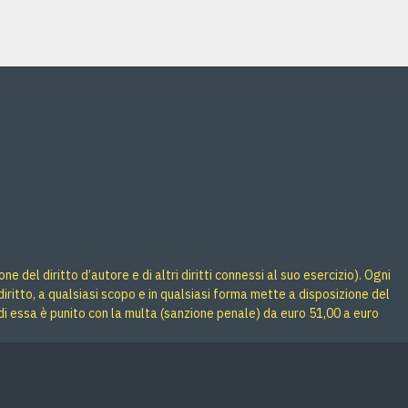
 del diritto d’autore e di altri diritti connessi al suo esercizio). Ogni
iritto, a qualsiasi scopo e in qualsiasi forma mette a disposizione del
di essa è punito con la multa (sanzione penale) da euro 51,00 a euro