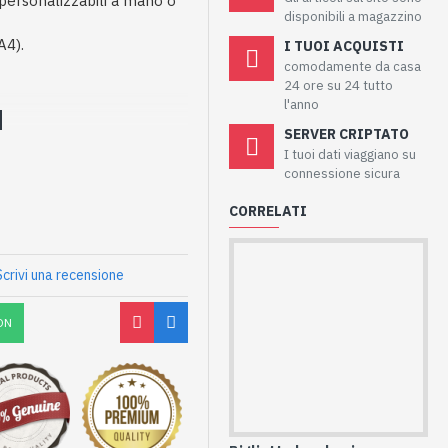
i personalizzabili a mano o
disponibili a magazzino
A4).
I TUOI ACQUISTI
comodamente da casa
24 ore su 24 tutto
l'anno
SERVER CRIPTATO
I tuoi dati viaggiano su
connessione sicura
CORRELATI
Scrivi una recensione
ON