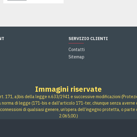
NT
SERVIZIO CLIENTI
Contatti
Sitemap
Immagini riservate
rt. 171, a)bis della legge n.633/1941 e successive modificazioni (Protezione
 a norma di legge (171-bis e dall'articolo 171-ter, chiunque senza averne d
connessioni di qualsiasi genere, un’opera dell’ingegno protetta, o parte 
2.065,00.)