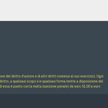
 del diritto d’autore e di altri diritti connessi al suo esercizio). Ogni
iritto, a qualsiasi scopo e in qualsiasi forma mette a disposizione del
di essa è punito con la multa (sanzione penale) da euro 51,00 a euro