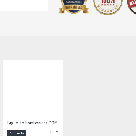
Biglietto bomboniera COMUNIONE 200pz
Biglietto bomboniera COMUNIONE 200pz
Acquista
Acquista