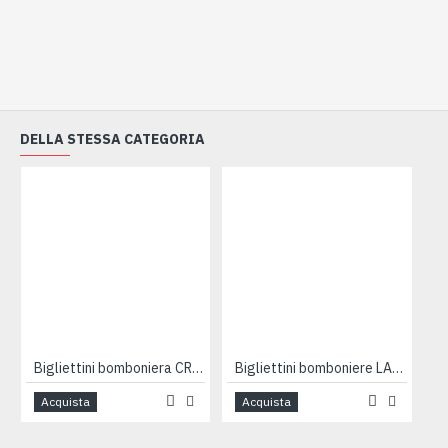
DELLA STESSA CATEGORIA
Bigliettini bomboniera CRESIMA 100pz
Bigliettini bomboniere LAUREA 100pz
Acquista
Acquista