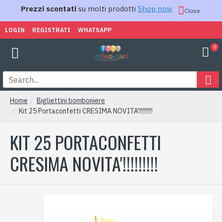
Prezzi scontati
su molti prodotti
Shop now
Close
LOGIN
REGISTRATI
WHATSAPP
0
Home
Bigliettini bomboniere
Kit 25 Portaconfetti CRESIMA NOVITA'!!!!!!!!!
KIT 25 PORTACONFETTI
CRESIMA NOVITA'!!!!!!!!!