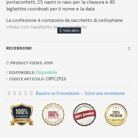
portaconfetti, 25 nastri in raso per la chiusura e 40
bigliettini coordinati per il nome e la data
La confezione è composta da sacchetto di cellophane
chiuso con cavallotto per appenderlo
RECENSIONI
PRODUCT VIEWS: 4759
Disponibile
DISPONIBILE:
CRPC2916
CODICE ARTICOLO:
Basato su 0 recensioni.
-
Scrivi una recensione