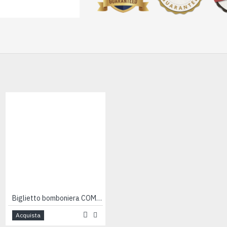
Biglietto bomboniera COMUNIONE 200pz
Biglietto bomboniera COMUNIONE 200pz
Acquista
Acquista