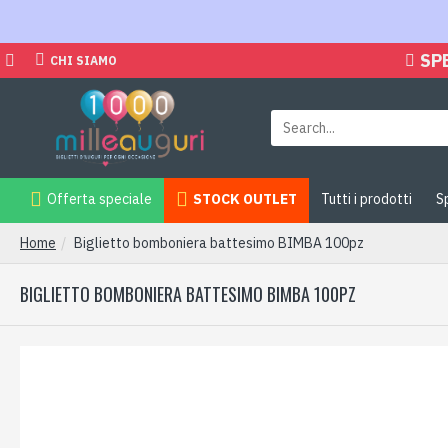
SP
CHI SIAMO
Offerta speciale
STOCK OUTLET
Tutti i prodotti
S
Home
Biglietto bomboniera battesimo BIMBA 100pz
BIGLIETTO BOMBONIERA BATTESIMO BIMBA 100PZ