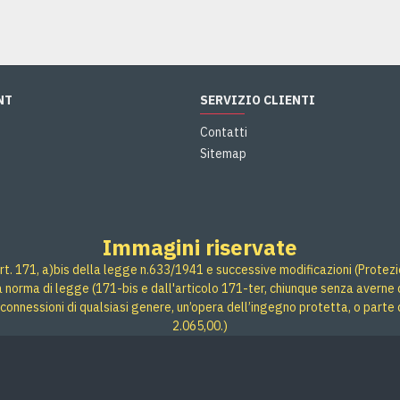
NT
SERVIZIO CLIENTI
Contatti
Sitemap
Immagini riservate
rt. 171, a)bis della legge n.633/1941 e successive modificazioni (Protezione
 a norma di legge (171-bis e dall'articolo 171-ter, chiunque senza averne d
connessioni di qualsiasi genere, un’opera dell’ingegno protetta, o parte 
2.065,00.)