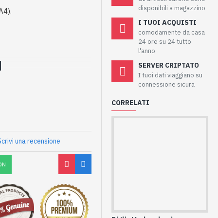
disponibili a magazzino
A4).
I TUOI ACQUISTI
comodamente da casa
24 ore su 24 tutto
l'anno
SERVER CRIPTATO
I tuoi dati viaggiano su
connessione sicura
CORRELATI
Scrivi una recensione
ON