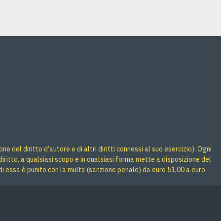
 del diritto d’autore e di altri diritti connessi al suo esercizio). Ogni
iritto, a qualsiasi scopo e in qualsiasi forma mette a disposizione del
di essa è punito con la multa (sanzione penale) da euro 51,00 a euro