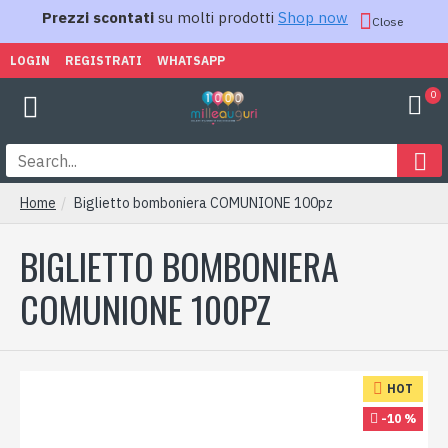
Prezzi scontati
su molti prodotti
Shop now
Close
LOGIN
REGISTRATI
WHATSAPP
0
Home
Biglietto bomboniera COMUNIONE 100pz
BIGLIETTO BOMBONIERA
COMUNIONE 100PZ
HOT
-10 %