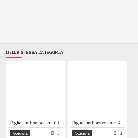
DELLA STESSA CATEGORIA
Bigliettini bomboniera CRESIMA 100pz
Bigliettini bomboniere LAUREA 100pz
Acquista
Acquista