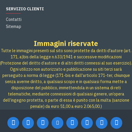
SERVIZIO CLIENTI
Contatti
Sitemap
Immagini riservate
Tutte le immagini presenti sul sito sono protette da diritti d'autore (art.
171, a)bis della legge n.633/1941 e successive modificazioni
(Protezione del diritto d’autore e di altri diritti connessi al suo esercizio).
Ogni utilizzo non autorizzato e pubblicazione su siti terzi sarà
perseguito a norma di legge (171-bis e dall'articolo 171-ter, chiunque
senza averne diritto, a qualsiasi scopo e in qualsiasi forma mette a
disposizione del pubblico, immettendola in un sistema di reti
telematiche, mediante connessioni di qualsiasi genere, un’opera
dell’ingegno protetta, o parte di essa è punito con la multa (sanzione
penale) da euro 51,00 a euro 2.065,00.)