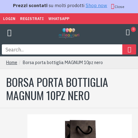
Prezzi scontati
su molti prodotti
Shop now
Close
LOGIN
REGISTRATI
WHATSAPP
0
Home
Borsa porta bottiglia MAGNUM 10pz nero
BORSA PORTA BOTTIGLIA
MAGNUM 10PZ NERO