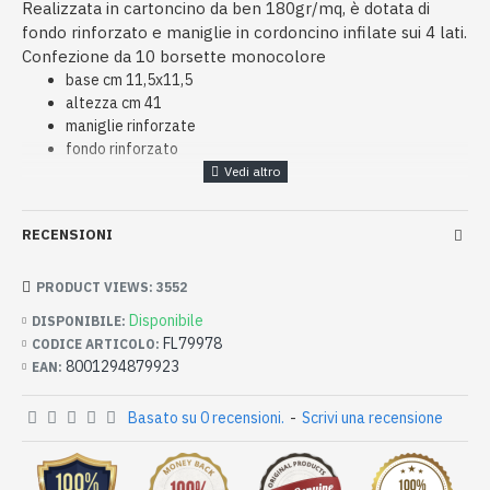
Realizzata in cartoncino da ben 180gr/mq, è dotata di
fondo rinforzato e maniglie in cordoncino infilate sui 4 lati.
Confezione da 10 borsette monocolore
base cm 11,5x11,5
altezza cm 41
maniglie rinforzate
fondo rinforzato
RECENSIONI
PRODUCT VIEWS: 3552
Disponibile
DISPONIBILE:
FL79978
CODICE ARTICOLO:
8001294879923
EAN:
Basato su 0 recensioni.
-
Scrivi una recensione