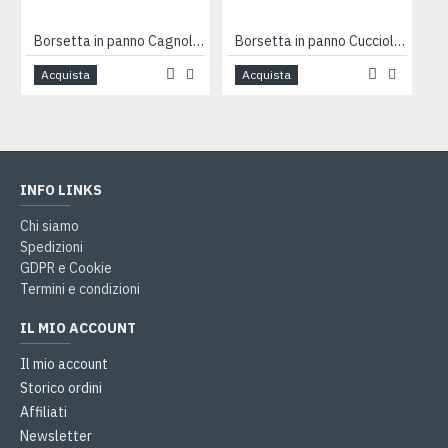
Borsetta in panno Cagnolino arancio PROMO
Borsetta in panno Cuccioli rosa
Acquista
Acquista
INFO LINKS
Chi siamo
Spedizioni
GDPR e Cookie
Termini e condizioni
IL MIO ACCOUNT
Il mio account
Storico ordini
Affiliati
Newsletter