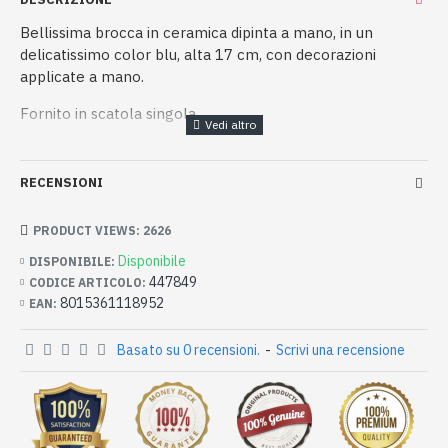
Bellissima brocca in ceramica dipinta a mano, in un
delicatissimo color blu, alta 17 cm, con decorazioni
applicate a mano.
Fornito in scatola singola
RECENSIONI
PRODUCT VIEWS: 2626
Disponibile
DISPONIBILE:
447849
CODICE ARTICOLO:
8015361118952
EAN:
Basato su 0 recensioni.
-
Scrivi una recensione