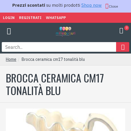
Prezzi scontati
su molti prodotti
Shop now
Close
LOGIN
REGISTRATI
WHATSAPP
0
Home
Brocca ceramica cm17 tonalità blu
BROCCA CERAMICA CM17
TONALITÀ BLU