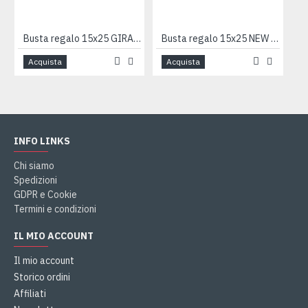
Busta regalo 15x25 GIRANDOLA 50pz
Busta regalo 15x25 NEW PERLA 100pz
Acquista
Acquista
INFO LINKS
Chi siamo
Spedizioni
GDPR e Cookie
Termini e condizioni
IL MIO ACCOUNT
Il mio account
Storico ordini
Affiliati