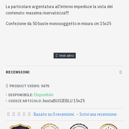
La particolare argentatura all'interno impedisce la vista del
contenuto: massima riservatezza!!!!
Confezione da 50 buste monosoggetto in misura cm 15x25
RECENSIONI
PRODUCT VIEWS: 5475
Disponibile
DISPONIBILE:
bustaBUGIEBLU 15x25
CODICE ARTICOLO:
Basato su 0 recensioni.
-
Scrivi una recensione