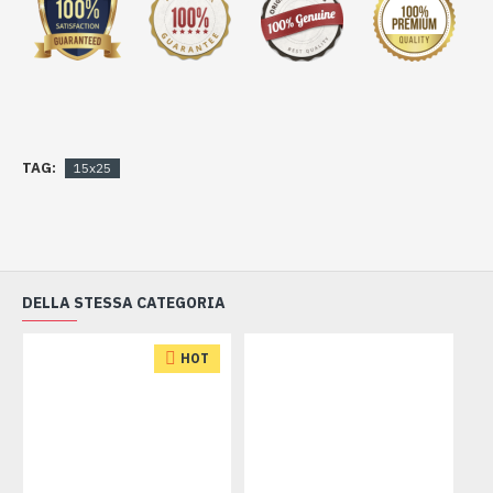
TAG:
15x25
DELLA STESSA CATEGORIA
HOT