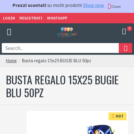
Prezzi scontati
su molti prodotti
Shop now
Close
LOGIN
REGISTRATI
WHATSAPP
0
Home
Busta regalo 15x25 BUGIE BLU 50pz
BUSTA REGALO 15X25 BUGIE
BLU 50PZ
HOT