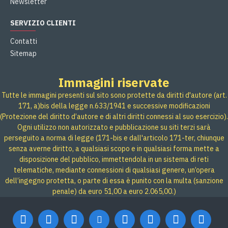
Newsletter
SERVIZIO CLIENTI
Contatti
Sitemap
Immagini riservate
Tutte le immagini presenti sul sito sono protette da diritti d'autore (art.
171, a)bis della legge n.633/1941 e successive modificazioni
(Protezione del diritto d’autore e di altri diritti connessi al suo esercizio).
Ogni utilizzo non autorizzato e pubblicazione su siti terzi sarà
perseguito a norma di legge (171-bis e dall'articolo 171-ter, chiunque
senza averne diritto, a qualsiasi scopo e in qualsiasi forma mette a
disposizione del pubblico, immettendola in un sistema di reti
telematiche, mediante connessioni di qualsiasi genere, un’opera
dell’ingegno protetta, o parte di essa è punito con la multa (sanzione
penale) da euro 51,00 a euro 2.065,00.)