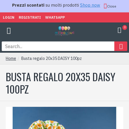
Prezzi scontati
su molti prodotti
Shop now
Close
LOGIN
REGISTRATI
WHATSAPP
0
Home
Busta regalo 20x35 DAISY 100pz
BUSTA REGALO 20X35 DAISY
100PZ