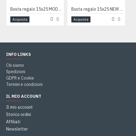
Busta regalo 15x25 MODELLISMO 50pz
Busta regalo 15x25 NEW PERLA 100pz
Acquista
Acquista
INFO LINKS
Chi siamo
Spedizioni
GDPR e Cookie
Termini e condizioni
IL MIO ACCOUNT
Il mio account
Storico ordini
Affiliati
Newsletter