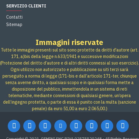
SERVIZIO CLIENTI
Contatti
Sitemap
Immagini riservate
Tutte le immagini presenti sul sito sono protette da diritti d'autore (art.
171, a)bis della legge n.633/1941 e successive modificazioni
(Protezione del diritto d’autore e di altri diritti connessi al suo esercizio).
Ogni utilizzo non autorizzato e pubblicazione su siti terzi sarà
perseguito a norma di legge (171-bis e dall'articolo 171-ter, chiunque
senza averne diritto, a qualsiasi scopo e in qualsiasi forma mette a
disposizione del pubblico, immettendola in un sistema di reti
telematiche, mediante connessioni di qualsiasi genere, un’opera
dell’ingegno protetta, o parte di essa è punito con la multa (sanzione
penale) da euro 51,00 a euro 2.065,00.)
Copyright © 2021, GEMINI SNC P.IVA 02575520248 - All Rights Reserve