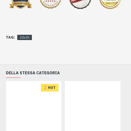
TAG:
20x35
DELLA STESSA CATEGORIA
HOT