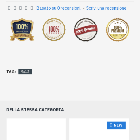
Basato su 0 recensioni.
-
Scrivi una recensione
TAG:
9x12
DELLA STESSA CATEGORIA
NEW