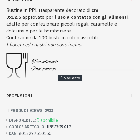
Bustine in PPL trasparente decorato di
cm
9x12,5
approvate per
l'uso a contatto con gli alimenti
,
adatte per confezionare piccoli regali, caramelle e
dolciumi e per le bomboniere.
Confezione da 100 buste in colori assortiti
I fiocchi ed i nastri non sono inclusi
RECENSIONI
PRODUCT VIEWS: 2933
Disponibile
DISPONIBILE:
IP87309X12
CODICE ARTICOLO:
8013277510150
EAN: