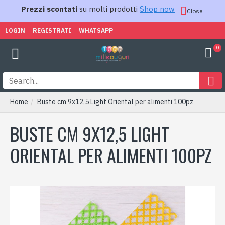
Prezzi scontati
su molti prodotti
Shop now
Close
LOGIN
REGISTRATI
WHATSAPP
0
Home
Buste cm 9x12,5 Light Oriental per alimenti 100pz
BUSTE CM 9X12,5 LIGHT
ORIENTAL PER ALIMENTI 100PZ