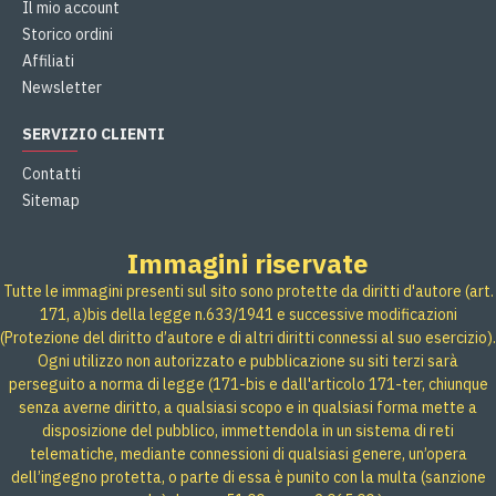
Il mio account
Storico ordini
Affiliati
Newsletter
SERVIZIO CLIENTI
Contatti
Sitemap
Immagini riservate
Tutte le immagini presenti sul sito sono protette da diritti d'autore (art.
171, a)bis della legge n.633/1941 e successive modificazioni
(Protezione del diritto d’autore e di altri diritti connessi al suo esercizio).
Ogni utilizzo non autorizzato e pubblicazione su siti terzi sarà
perseguito a norma di legge (171-bis e dall'articolo 171-ter, chiunque
senza averne diritto, a qualsiasi scopo e in qualsiasi forma mette a
disposizione del pubblico, immettendola in un sistema di reti
telematiche, mediante connessioni di qualsiasi genere, un’opera
dell’ingegno protetta, o parte di essa è punito con la multa (sanzione