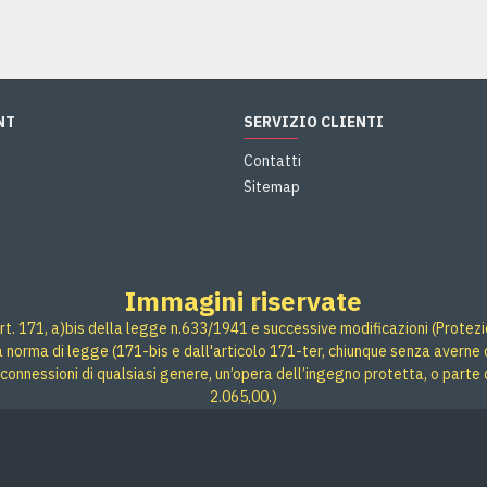
NT
SERVIZIO CLIENTI
Contatti
Sitemap
Immagini riservate
rt. 171, a)bis della legge n.633/1941 e successive modificazioni (Protezione
 a norma di legge (171-bis e dall'articolo 171-ter, chiunque senza averne d
connessioni di qualsiasi genere, un’opera dell’ingegno protetta, o parte 
2.065,00.)