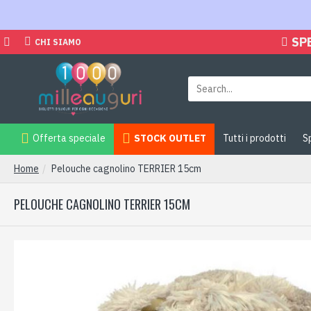
SP
CHI SIAMO
Offerta speciale
STOCK OUTLET
Tutti i prodotti
S
Home
Pelouche cagnolino TERRIER 15cm
PELOUCHE CAGNOLINO TERRIER 15CM