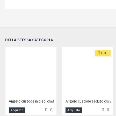
DELLA STESSA CATEGORIA
HOT
Angelo custode in piedi cm8
Angelo custode seduto cm 7
Acquista
Acquista