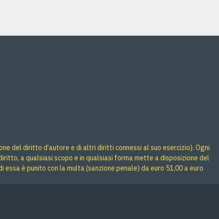
 del diritto d’autore e di altri diritti connessi al suo esercizio). Ogni
iritto, a qualsiasi scopo e in qualsiasi forma mette a disposizione del
di essa è punito con la multa (sanzione penale) da euro 51,00 a euro