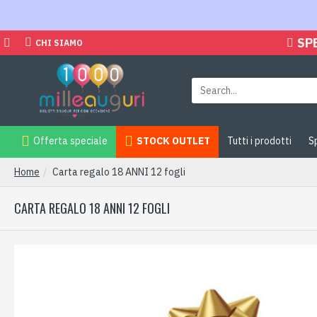
SP
CHI SIAMO
Offerta speciale
STOCK OUTLET
Tutti i prodotti
S
Home
Carta regalo 18 ANNI 12 fogli
CARTA REGALO 18 ANNI 12 FOGLI