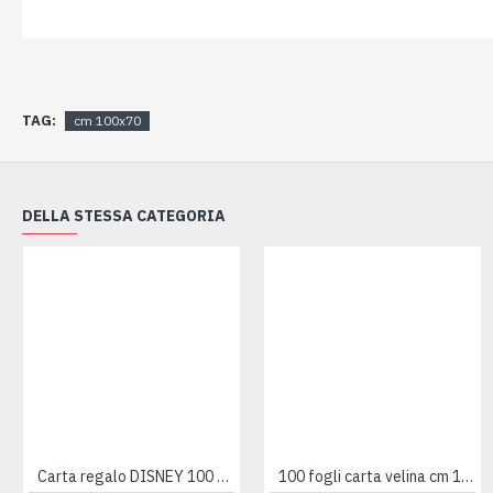
TAG:
cm 100x70
DELLA STESSA CATEGORIA
Carta regalo DISNEY 100 fogli
100 fogli carta velina cm 100x140 - 21gr