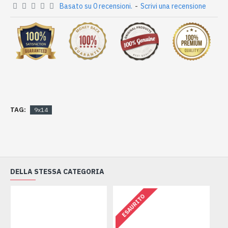
Basato su 0 recensioni.
-
Scrivi una recensione
TAG:
9x14
DELLA STESSA CATEGORIA
ESAURITO