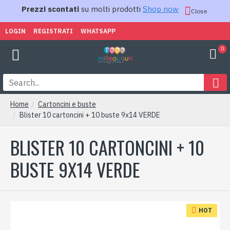
Prezzi scontati
su molti prodotti
Shop now
Close
LOGIN
REGISTRATI
WHATSAPP
0
Home
Cartoncini e buste
Blister 10 cartoncini + 10 buste 9x14 VERDE
BLISTER 10 CARTONCINI + 10
BUSTE 9X14 VERDE
HOT