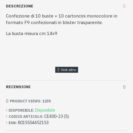
DESCRIZIONE
Confezione di 10 buste + 10 cartoncini monocolore in
formato F9 confezionati in blister trasparente.
La busta misura cm 14x9
RECENSIONI
PRODUCT VIEWS: 1235
Disponibile
DISPONIBILE:
CE400-23 (5)
CODICE ARTICOLO:
8015554452153
EAN: