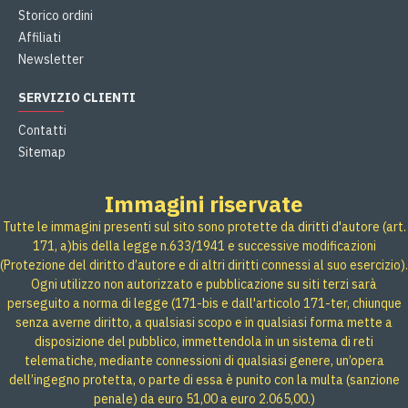
Storico ordini
Affiliati
Newsletter
SERVIZIO CLIENTI
Contatti
Sitemap
Immagini riservate
Tutte le immagini presenti sul sito sono protette da diritti d'autore (art.
171, a)bis della legge n.633/1941 e successive modificazioni
(Protezione del diritto d’autore e di altri diritti connessi al suo esercizio).
Ogni utilizzo non autorizzato e pubblicazione su siti terzi sarà
perseguito a norma di legge (171-bis e dall'articolo 171-ter, chiunque
senza averne diritto, a qualsiasi scopo e in qualsiasi forma mette a
disposizione del pubblico, immettendola in un sistema di reti
telematiche, mediante connessioni di qualsiasi genere, un’opera
dell’ingegno protetta, o parte di essa è punito con la multa (sanzione
penale) da euro 51,00 a euro 2.065,00.)