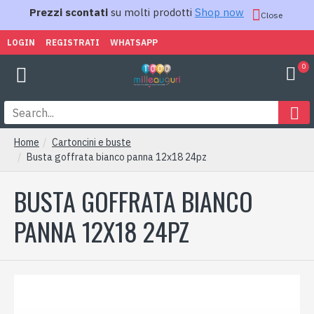
Prezzi scontati
su molti prodotti
Shop now
Close
LOGIN
REGISTRATI
WHATSAPP
0
Home
Cartoncini e buste
Busta goffrata bianco panna 12x18 24pz
BUSTA GOFFRATA BIANCO
PANNA 12X18 24PZ