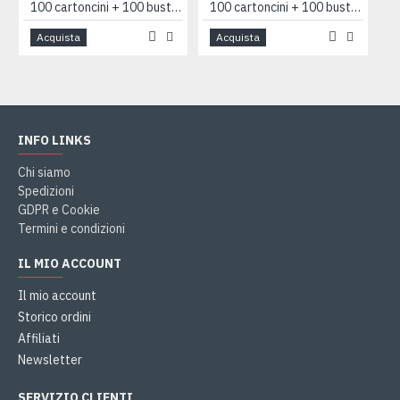
100 cartoncini + 100 buste 7x11 AZZURRO
100 cartoncini + 100 buste 7x11 bianco F4
Acquista
Acquista
INFO LINKS
Chi siamo
Spedizioni
GDPR e Cookie
Termini e condizioni
IL MIO ACCOUNT
Il mio account
Storico ordini
Affiliati
Newsletter
SERVIZIO CLIENTI