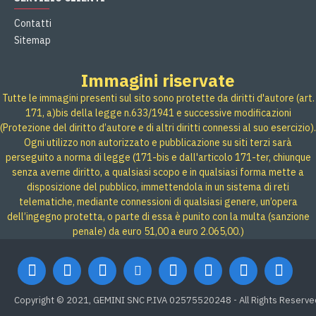
Contatti
Sitemap
Immagini riservate
Tutte le immagini presenti sul sito sono protette da diritti d'autore (art.
171, a)bis della legge n.633/1941 e successive modificazioni
(Protezione del diritto d’autore e di altri diritti connessi al suo esercizio).
Ogni utilizzo non autorizzato e pubblicazione su siti terzi sarà
perseguito a norma di legge (171-bis e dall'articolo 171-ter, chiunque
senza averne diritto, a qualsiasi scopo e in qualsiasi forma mette a
disposizione del pubblico, immettendola in un sistema di reti
telematiche, mediante connessioni di qualsiasi genere, un’opera
dell’ingegno protetta, o parte di essa è punito con la multa (sanzione
penale) da euro 51,00 a euro 2.065,00.)
Copyright © 2021, GEMINI SNC P.IVA 02575520248 - All Rights Reserve