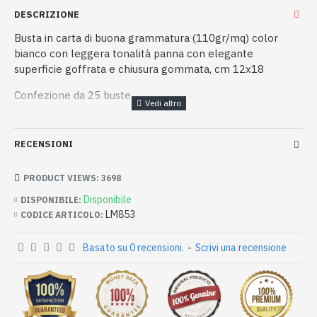
DESCRIZIONE
Busta in carta di buona grammatura (110gr/mq) color
bianco con leggera tonalità panna con elegante
superficie goffrata e chiusura gommata, cm 12x18
Confezione da 25 buste.
RECENSIONI
PRODUCT VIEWS: 3698
Disponibile
DISPONIBILE:
LM853
CODICE ARTICOLO:
Basato su 0 recensioni.
-
Scrivi una recensione