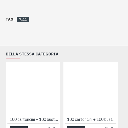
TAG:
7x11
DELLA STESSA CATEGORIA
100 cartoncini + 100 buste 7x11 AZZURRO
100 cartoncini + 100 buste 7x11 ROSA