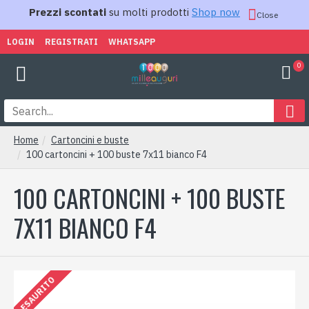
Prezzi scontati
su molti prodotti
Shop now
Close
LOGIN
REGISTRATI
WHATSAPP
0
Home
Cartoncini e buste
100 cartoncini + 100 buste 7x11 bianco F4
100 CARTONCINI + 100 BUSTE
7X11 BIANCO F4
ESAURITO