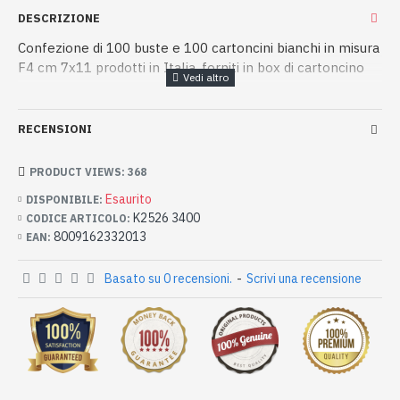
DESCRIZIONE
Confezione di 100 buste e 100 cartoncini bianchi in misura
F4 cm 7x11 prodotti in Italia, forniti in box di cartoncino
RECENSIONI
PRODUCT VIEWS: 368
Esaurito
DISPONIBILE:
K2526 3400
CODICE ARTICOLO:
8009162332013
EAN:
Basato su 0 recensioni.
-
Scrivi una recensione