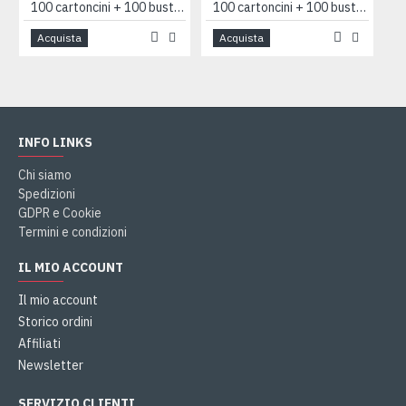
100 cartoncini + 100 buste 7x11 AZZURRO
100 cartoncini + 100 buste 7x11 bianco F4
Acquista
Acquista
INFO LINKS
Chi siamo
Spedizioni
GDPR e Cookie
Termini e condizioni
IL MIO ACCOUNT
Il mio account
Storico ordini
Affiliati
Newsletter
SERVIZIO CLIENTI