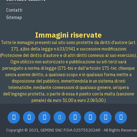
Contatti
Sitemap
Immagini riservate
Tutte le immagini presenti sul sito sono protette da diritti d'autore (art.
171, a)bis della legge n.633/1941 e successive modificazioni
(Protezione del diritto d’autore e di altri diritti connessi al suo esercizio).
Ogni utilizzo non autorizzato e pubblicazione su siti terzi sarà
perseguito a norma di legge (171-bis e dall'articolo 171-ter, chiunque
senza averne diritto, a qualsiasi scopo e in qualsiasi forma mette a
disposizione del pubblico, immettendola in un sistema di reti
telematiche, mediante connessioni di qualsiasi genere, un’opera
dell’ingegno protetta, o parte di essa è punito con la multa (sanzione
penale) da euro 51,00 a euro 2.065,00.)
Copyright © 2021, GEMINI SNC P.IVA 02575520248 - All Rights Reserve