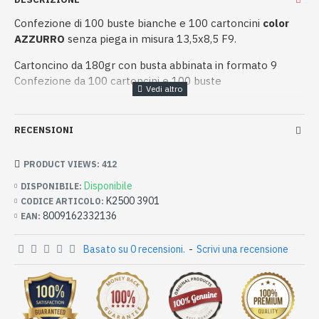
Confezione di 100 buste bianche e 100 cartoncini
color
AZZURRO
senza piega in misura 13,5x8,5 F9.
Cartoncino da 180gr con busta abbinata in formato 9
Confezione da 100 cartoncini e 100 buste
RECENSIONI
PRODUCT VIEWS: 412
Disponibile
DISPONIBILE:
K2500 3901
CODICE ARTICOLO:
8009162332136
EAN:
Basato su 0 recensioni.
-
Scrivi una recensione