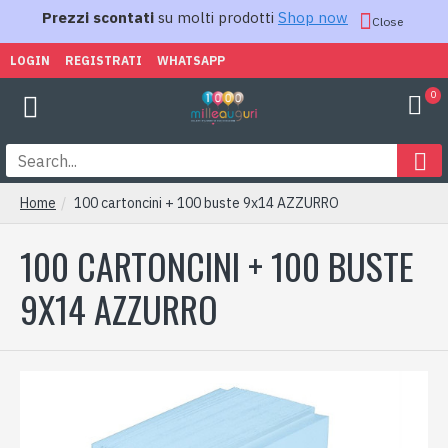
Prezzi scontati
su molti prodotti
Shop now
Close
LOGIN
REGISTRATI
WHATSAPP
0
Home
100 cartoncini + 100 buste 9x14 AZZURRO
100 CARTONCINI + 100 BUSTE
9X14 AZZURRO