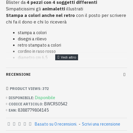
Blister da
4 pezzi con 4 soggetti differenti
Simpaticissimi gli
animaletti
illustrati
Stampa a colori anche nel retro
con il posto per scrivere
chi fa il dono e chi lo riceverà
stampa a colori
disegni a rilievo
retro stampato a colori
cordino in raso rosso
diametro cm 6,5
Confezione da
25 blister
con 4 chiudipacco ciascuno
RECENSIONI
PRODUCT VIEWS: 372
Disponibile
DISPONIBILE:
BWCRS0542
CODICE ARTICOLO:
8388779804145
EAN:
Basato su 0 recensioni.
-
Scrivi una recensione