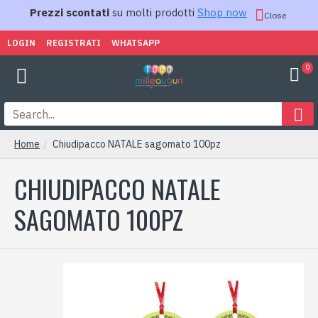
Prezzi scontati
su molti prodotti
Shop now
Close
LOGIN
REGISTRATI
WHATSAPP
0
Home
Chiudipacco NATALE sagomato 100pz
CHIUDIPACCO NATALE
SAGOMATO 100PZ