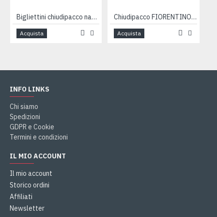
Bigliettini chiudipacco natale 25x4pz
Chiudipacco FIORENTINO 100pz
Acquista
Acquista
INFO LINKS
Chi siamo
Spedizioni
GDPR e Cookie
Termini e condizioni
IL MIO ACCOUNT
Il mio account
Storico ordini
Affiliati
Newsletter