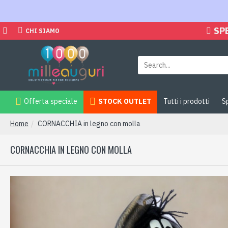
SP
CHI SIAMO
Offerta speciale
STOCK OUTLET
Tutti i prodotti
S
Home
CORNACCHIA in legno con molla
CORNACCHIA IN LEGNO CON MOLLA