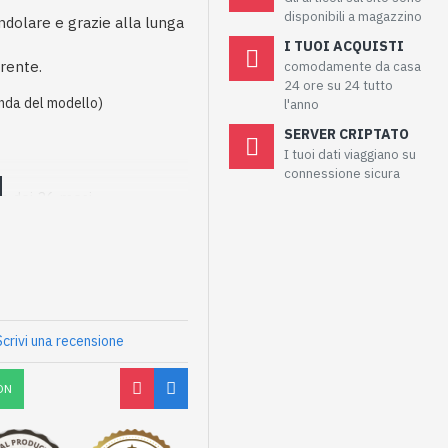
disponibili a magazzino
ndolare e grazie alla lunga
I TUOI ACQUISTI
rente.
comodamente da casa
24 ore su 24 tutto
nda del modello)
l'anno
SERVER CRIPTATO
I tuoi dati viaggiano su
connessione sicura
to dei 36 mesi
Scrivi una recensione
ON