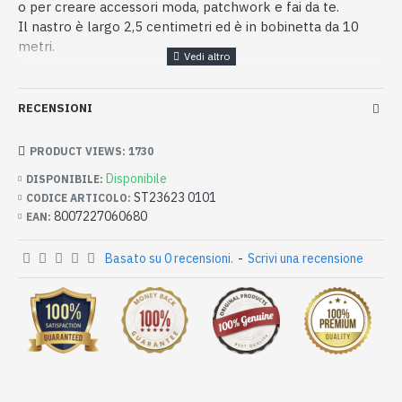
o per creare accessori moda, patchwork e fai da te.
Il nastro è largo 2,5 centimetri ed è in bobinetta da 10
metri.
RECENSIONI
PRODUCT VIEWS: 1730
Disponibile
DISPONIBILE:
ST23623 0101
CODICE ARTICOLO:
8007227060680
EAN:
Basato su 0 recensioni.
-
Scrivi una recensione