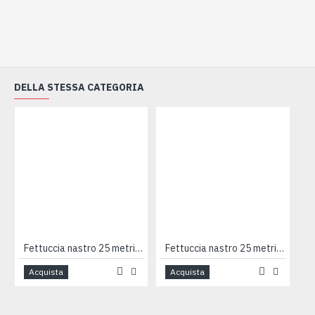
DELLA STESSA CATEGORIA
Fettuccia nastro 25 metri 100% cotone AZZURRO
Fettuccia nastro 25 metri 100% cotone TURCHESE
Acquista
Acquista