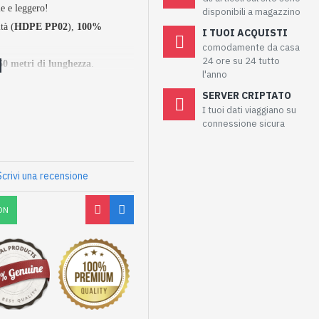
e e leggero!
disponibili a magazzino
tà (
HDPE PP02
),
100%
I TUOI ACQUISTI
comodamente da casa
24 ore su 24 tutto
50 metri di lunghezza
.
l'anno
SERVER CRIPTATO
I tuoi dati viaggiano su
connessione sicura
Scrivi una recensione
ON