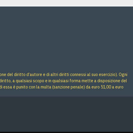
 del diritto d’autore e di altri diritti connessi al suo esercizio). Ogni
iritto, a qualsiasi scopo e in qualsiasi forma mette a disposizione del
di essa è punito con la multa (sanzione penale) da euro 51,00 a euro