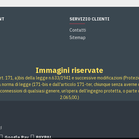
NT
SERVIZIO CLIENTI
Contatti
Sitemap
Immagini riservate
rt. 171, a)bis della legge n.633/1941 e successive modificazioni (Protezione
 a norma di legge (171-bis e dall'articolo 171-ter, chiunque senza averne d
connessioni di qualsiasi genere, un’opera dell’ingegno protetta, o parte 
2.065,00.)
d
Google Pay
PAYPAL