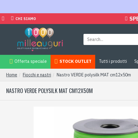
SP
CHI SIAMO
Offerta speciale
STOCK OUTLET
Tutti i prodotti
S
Home
Fiocchi e nastri
Nastro VERDE polysilk MAT cm12x50m
NASTRO VERDE POLYSILK MAT CM12X50M