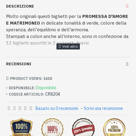
DESCRIZIONE
Molto originali questi biglietti per la
PROMESSA D'AMORE
E MATRIMONIO
in delicate tonalità di verde, colore della
speranza, dell'equilibrio e dell'armonia.
Stampati a colori anche all'interno, sono in confezione da
12 biglietti assortiti in 2 soggetti diversi.
RECENSIONI
PRODUCT VIEWS: 1618
Disponibile
DISPONIBILE:
CR8204
CODICE ARTICOLO:
Basato su 0 recensioni.
-
Scrivi una recensione