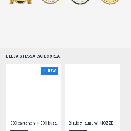
DELLA STESSA CATEGORIA
NEW
500 cartoncini + 500 buste auguri expo mix
Biglietti augurali NOZZE foglia oro 12pz