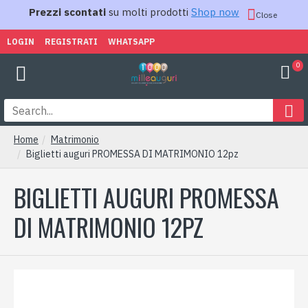
Prezzi scontati
su molti prodotti
Shop now
Close
LOGIN
REGISTRATI
WHATSAPP
0
Home
Matrimonio
Biglietti auguri PROMESSA DI MATRIMONIO 12pz
BIGLIETTI AUGURI PROMESSA
DI MATRIMONIO 12PZ